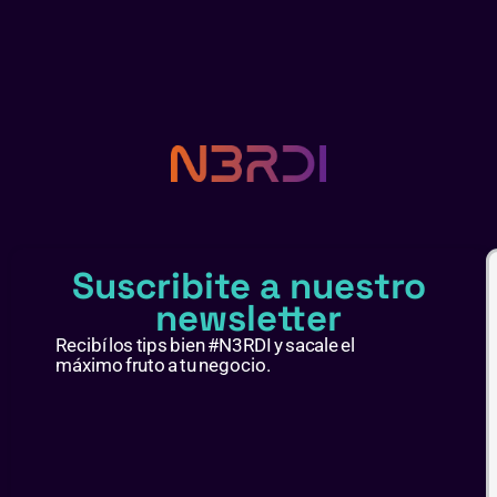
Suscribite a nuestro
newsletter
Recibí los tips bien #N3RDI y sacale el
máximo fruto a tu negocio.